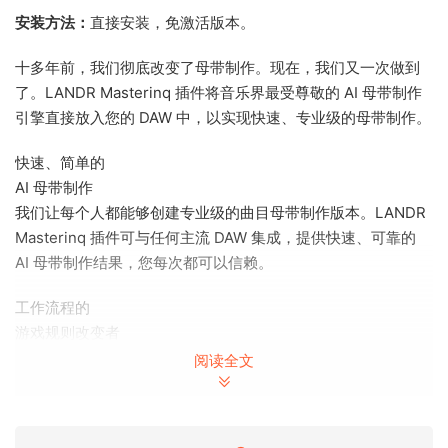
安装方法：
直接安装，免激活版本。
十多年前，我们彻底改变了母带制作。现在，我们又一次做到
了。LANDR Masterinq 插件将音乐界最受尊敬的 AI 母带制作
引擎直接放入您的 DAW 中，以实现快速、专业级的母带制作。
快速、简单的
AI 母带制作
我们让每个人都能够创建专业级的曲目母带制作版本。LANDR
Masterinq 插件可与任何主流 DAW 集成，提供快速、可靠的
AI 母带制作结果，您每次都可以信赖。
工作流程的
游戏规则改变者
插件中的实时处理可让您在完善混音的同时听到母带制作的声
阅读全文
音。避免耗时的 DAW 退出并即时修改曲目版本。
Over a decade aqo, we chanqed masterinq forever. Now,