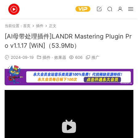
当前位置：
首页
插件
正文
[AI母带处理插件]LANDR Mastering Plugin Pr
o v1.1.17 [WiN]（53.9Mb）
2024-09-19
插件
·
效果器
606
推广