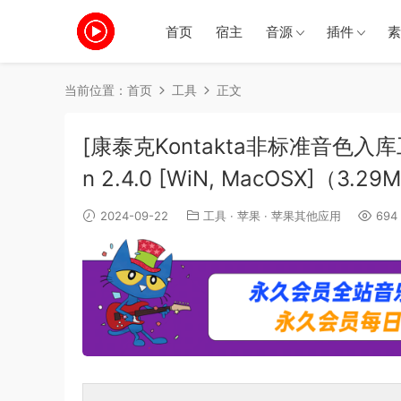
首页
宿主
音源
插件
素
当前位置：
首页
工具
正文
[康泰克Kontakta非标准音色入库工具]KLU
n 2.4.0 [WiN, MacOSX]（3.2
2024-09-22
工具
·
苹果
·
苹果其他应用
694