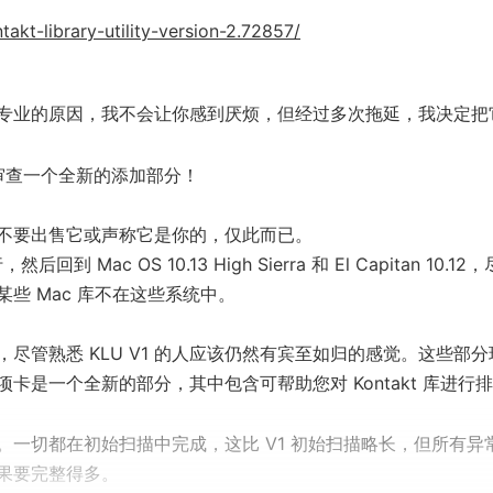
takt-library-utility-version-2.72857/
专业的原因，我不会让你感到厌烦，但经过多次拖延，我决定把
正在审查一个全新的添加部分！
不要出售它或声称它是你的，仅此而已。
然后回到 Mac OS 10.13 High Sierra 和 El Capitan 10.12
些 Mac 库不在这些系统中。
尽管熟悉 KLU V1 的人应该仍然有宾至如归的感觉。这些部分
是一个全新的部分，其中包含可帮助您对 Kontakt 库进行
一切都在初始扫描中完成，这比 V1 初始扫描略长，但所有异
果要完整得多。