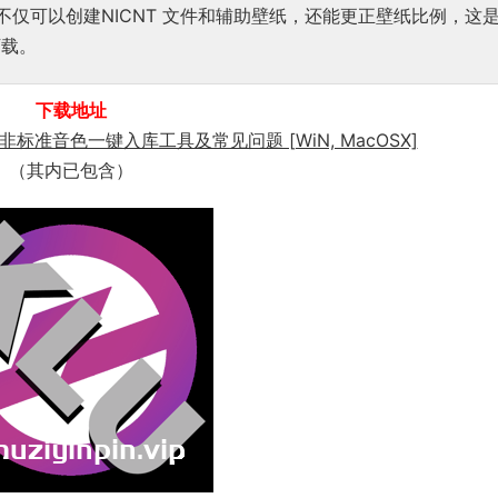
(V2) 不仅可以创建NICNT 文件和辅助壁纸，还能更正壁纸比例，这
下载。
下载地址
和非标准音色一键入库工具及常见问题 [WiN, MacOSX]
（其内已包含）