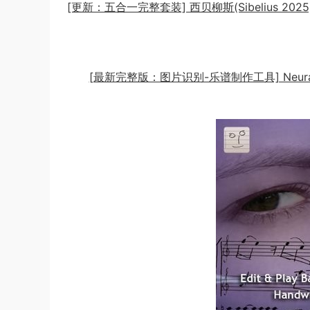
[更新：五合一完整套装] 西贝柳斯(Sibelius 202
[最新完整版：图片识别-乐谱制作工具] Neuratron Pho