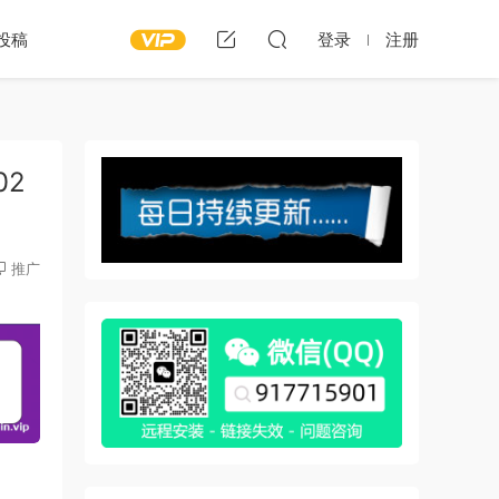
投稿
登录
注册
02
推广