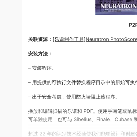
P2P
关联资源：
[乐谱制作工具]Neuratron PhotoScore Ul
安装方法：
– 安装程序。
– 用提供的可执行文件替换程序目录中的原始可执
– 出于安全考虑，使用防火墙阻止该程序。
播放和编辑扫描的乐谱和 PDF。使用手写笔或鼠
可单独使用，也可与 Sibelius、Finale、Cub
超过 22 年的识别技术经验使我们能够设计和创建强大的 O