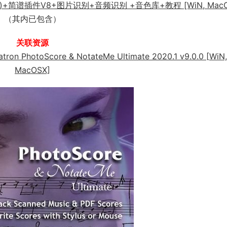
5)+简谱插件V8+图片识别+音频识别 +音色库+教程 [WiN, MacO
（其内已包含）
关联资源
toScore & NotateMe Ultimate 2020.1 v9.0.0 [WiN,
MacOSX]