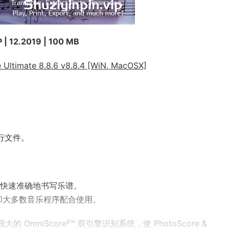
 | 12.2019 | 100 MB
timate 8.8.6 v8.8.4 [WiN, MacOSX]
行文件。
标快速准确地书写乐谱。
ase 和大多数音乐程序配合使用。
mniScore²™ 双引擎识别系统，使 PhotoScore &