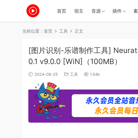
首页
宿主
音源
插件
素
当前位置：
首页
工具
正文
[图片识别-乐谱制作工具] Neuratron 
0.1 v9.0.0 [WiN]（100MB）
2024-09-25
工具
1.64k