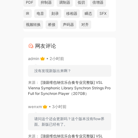
PDF
抑制器
调制器
低切
倍增器
IR
电音
刻录
移相器
瞬态
SFX
视频转换
桥接
声码器
对齐
网友评论
admin
• 2小时前
没有发现新版出来啊？
来源：
[顶级维也纳弦乐合奏专业完整版] VSL
Vienna Symphonic Library Synchron Strings Pro
Full for Synchron Player（207GB）
wenxm
• 3小时前
请问这个还会更新吗？这个版本没有flow界
面。新版已经有了。
来源：
[顶级维也纳弦乐合奏专业完整版] VSL