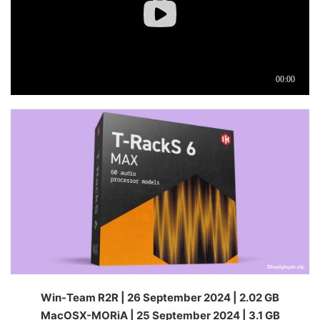
Win-Team R2R | 26 September 2024 | 2.02 GB
MacOSX-MORiA | 25 September 2024 | 3.1 GB