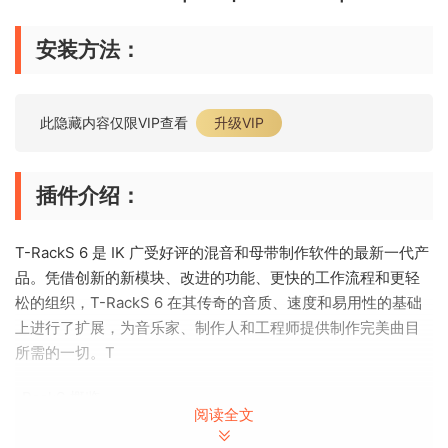
安装方法：
此隐藏内容仅限VIP查看
升级VIP
插件介绍：
T-RackS 6 是 IK 广受好评的混音和母带制作软件的最新一代产
品。凭借创新的新模块、改进的功能、更快的工作流程和更轻
松的组织，T-RackS 6 在其传奇的音质、速度和易用性的基础
上进行了扩展，为音乐家、制作人和工程师提供制作完美曲目
所需的一切。T
-RackS 概览
阅读全文
60 个世界一流的混音和母带制作处理器，您可以自由组织它们
以满足各种需求