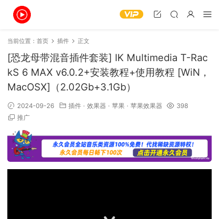
当前位置：
首页
插件
正文
[恐龙母带混音插件套装] IK Multimedia T-Rac
kS 6 MAX v6.0.2+安装教程+使用教程 [WiN，
MacOSX]（2.02Gb+3.1Gb）
2024-09-26
插件
·
效果器
·
苹果
·
苹果效果器
398
推广