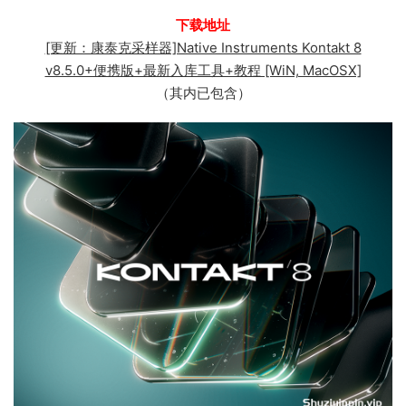
下载地址
[更新：康泰克采样器]Native Instruments Kontakt 8
v8.5.0+便携版+最新入库工具+教程 [WiN, MacOSX]
（其内已包含）