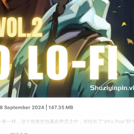
8 September 2024 | 147.35 MB
 卷。与上一卷一样，这个包将您包裹在声音之中，并结合了“Afro Pop”和“L
官带到一个充满创造力和新节奏的地方，供您在下一次创作中使