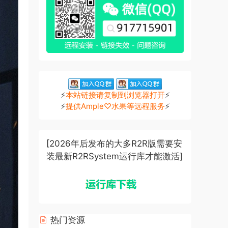
⚡
本站链接请复制到浏览器打开
⚡
⚡
提供Ample♡水果等远程服务
⚡
[2026年后发布的大多R2R版需要安
装最新R2RSystem运行库才能激活]
热门资源