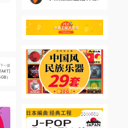
l
下一篇
TAKT]
5GB）