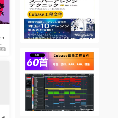
oo
免费