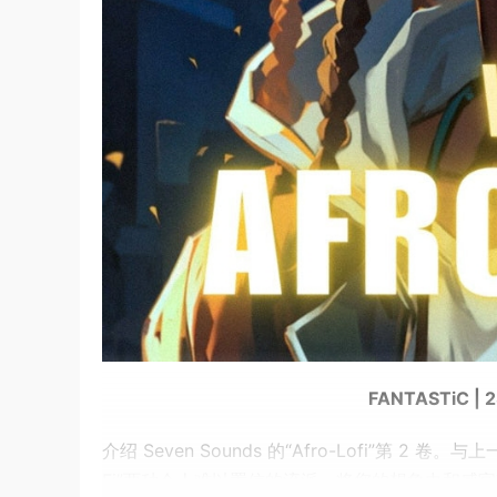
FANTASTiC | 2
介绍 Seven Sounds 的“Afro-Lofi”第 2
Fi”两种令人难以置信的流派，将您的想象力和感