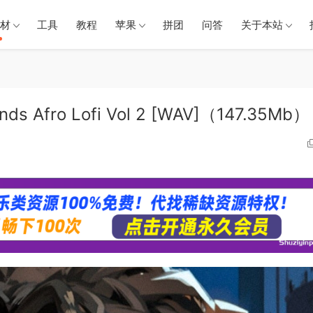
材
工具
教程
苹果
拼团
问答
关于本站
Afro Lofi Vol 2 [WAV]（147.35Mb）