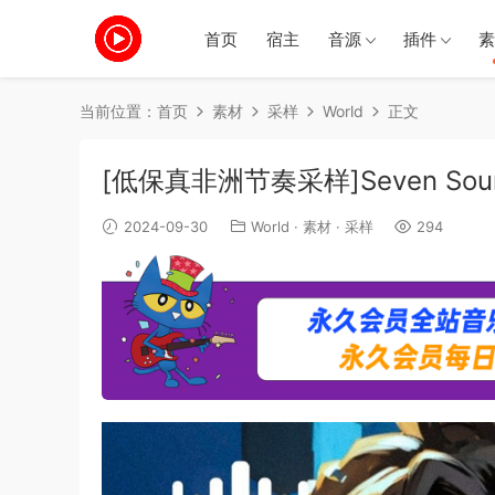
首页
宿主
音源
插件
素
当前位置：
首页
素材
采样
World
正文
[低保真非洲节奏采样]Seven Sounds 
2024-09-30
World
·
素材
·
采样
294