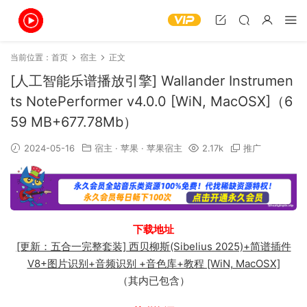
当前位置：
首页
宿主
正文
[人工智能乐谱播放引擎] Wallander Instrumen
ts NotePerformer v4.0.0 [WiN, MacOSX]（6
59 MB+677.78Mb）
2024-05-16
宿主
·
苹果
·
苹果宿主
2.17k
推广
下载地址
[更新：五合一完整套装] 西贝柳斯(Sibelius 2025)+简谱插件
V8+图片识别+音频识别 +音色库+教程 [WiN, MacOSX]
（其内已包含）