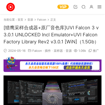
当前位置：
首页
音源
Falcon
正文
[猎鹰采样合成器+原厂音色库]UVI Falcon 3 v
3.0.1 UNLOCKED Incl Emulator+UVI Falcon
Factory Library Rev2 v3.0.1 [WiN]（1.5Gb）
2024-05-16
Falcon
·
插件
·
采样器
·
音源
1.06k
推广