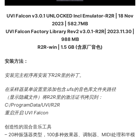
UVI Falcon v3.0.1 UNLOCKED Incl Emulator-R2R | 18 Nov
2023 | 582.7MB
UVI Falcon Factory Library Rev2 v3.0.1-R2R| 2023.11.30 |
988 MB
R2R-win | 1.5 GB (含原厂音色)
安装方法：
安装完主程序再安装下R2R里的补丁。
在采样器菜单设置里添加包含.ufs的音色库文件夹路径
（显示隐藏文件）将R2R里的激活证书拷贝到：
C:/ProgramData/UVI/R2R
重启开启 UVI Falcon
创造性的混合音乐工具
– 20种振荡器类型，100多种效果器、调制器、MIDI处理和半模