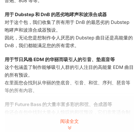
音炮、808 等等。
用于 Dubstep 和 DnB 的恶劣咆哮声和波浪合成器
对于这个包，我们收集了所有用于 DnB 的最恶劣的 Dubstep
咆哮声和波浪合成器预设。
因此，无论您是想制作令人厌恶的 Dubstep 曲目还是高能量的
DnB，我们都能满足您的所有需求。
用于节日风格 EDM 的华丽而吸引人的引音、垫底音等
这个包涵盖了制作能够吸引人群的引人注目的高能量 EDM 曲目
的所有预设。
在里面您会找到从华丽的垫底音、引音、和弦、序列、琶音等
等的所有内容。
用于 Future Bass 的大量丰富多彩的和弦、合成器等
你还会在包中找到大量令人惊叹的和弦预设，它们非常适合制
作 Future Bass。
阅读全文
这包括和弦、Pad、Lead、合成器、序列、Arps 等等，它们非
常适合该流派。