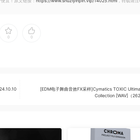
价便宜！原文链接：
https://www.shuziyinpin.vip/14025.html
，转载请注
0
0
4.10.10
[EDM电子舞曲音效FX采样]Cymatics TOXIC Ultima
Collection [WAV]（2