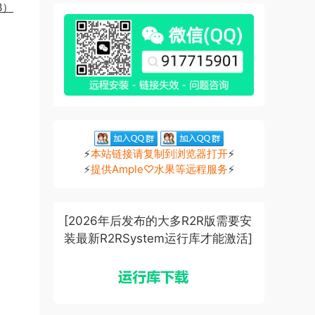
GB）
⚡
本站链接请复制到浏览器打开
⚡
⚡
提供Ample♡水果等远程服务
⚡
[2026年后发布的大多R2R版需要安
装最新R2RSystem运行库才能激活]