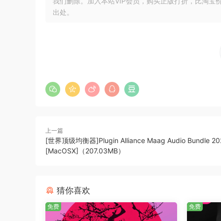
我们删除。加入本站VIP会员，购买正版打折，比淘宝
🏠 HomePage
出处。
上一篇
[世界顶级均衡器]Plugin Alliance Maag Audio Bundle 202
[MacOSX]（207.03MB）
猜你喜欢
免费
免费