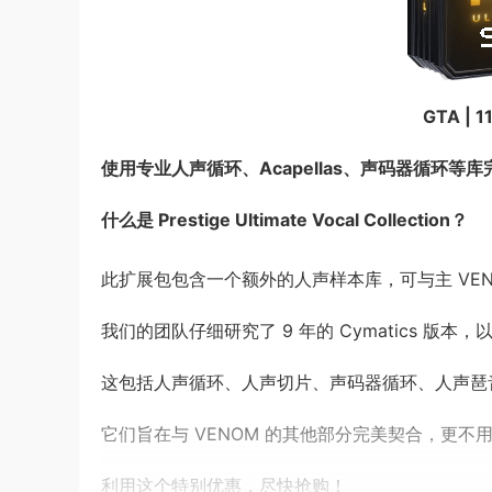
GTA | 1
使用专业人声循环、Acapellas、声码器循环等库完
什么是 Prestige Ultimate Vocal Collection？
此扩展包包含一个额外的人声样本库，可与主 VEN
我们的团队仔细研究了 9 年的 Cymatics 版
这包括人声循环、人声切片、声码器循环、人声琶音、A
它们旨在与 VENOM 的其他部分完美契合，更
利用这个特别优惠，尽快抢购！