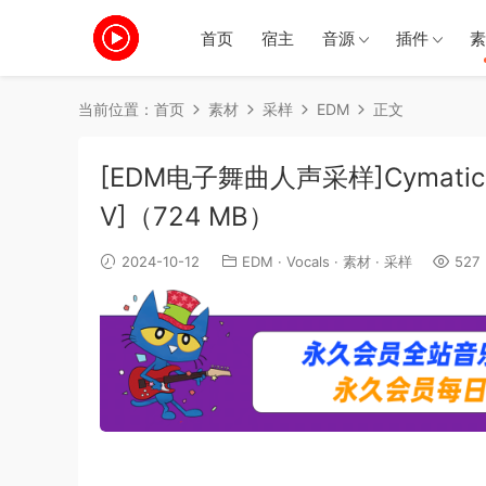
首页
宿主
音源
插件
素
当前位置：
首页
素材
采样
EDM
正文
[EDM电子舞曲人声采样]Cymatics PRE
V]（724 MB）
2024-10-12
EDM
·
Vocals
·
素材
·
采样
527