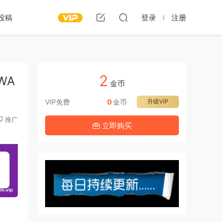
投稿
登录
注册
2
[WA
金币
VIP免费
0
金币
升级VIP
推广
立即购买