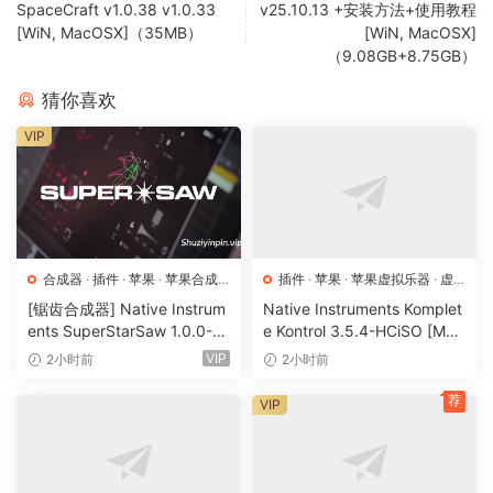
colour themes provides an engaging audiovisual
SpaceCraft v1.0.38 v1.0.33
v25.10.13 +安装方法+使用教程
experience.
[WiN, MacOSX]（35MB）
[WiN, MacOSX]
（9.08GB+8.75GB）
TCD
猜你喜欢
🏠 HomePage
VIP
合成器
·
插件
·
苹果
·
苹果合成
插件
·
苹果
·
苹果虚拟乐器
·
虚
器
拟乐器
[锯齿合成器] Native Instrum
Native Instruments Komplet
ents SuperStarSaw 1.0.0-H
e Kontrol 3.5.4-HCiSO [Mac
CiSO [MacOSX]（182.43M
OSX]（ 823.17MB）
VIP
2小时前
2小时前
B）
荐
VIP