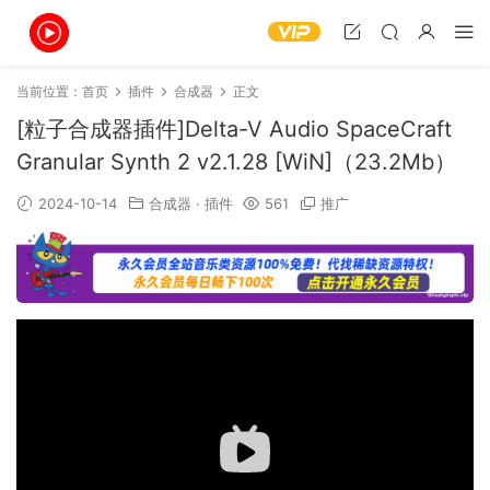
当前位置：
首页
插件
合成器
正文
[粒子合成器插件]Delta-V Audio SpaceCraft
Granular Synth 2 v2.1.28 [WiN]（23.2Mb）
2024-10-14
合成器
·
插件
561
推广