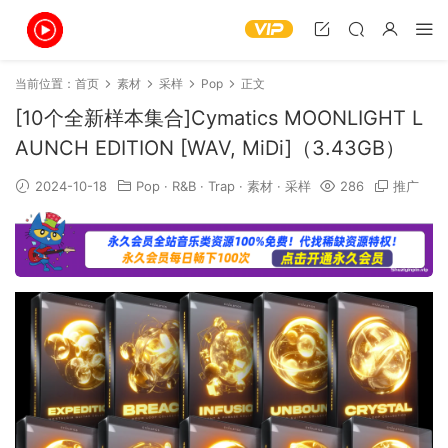
当前位置：
首页
素材
采样
Pop
正文
[10个全新样本集合]Cymatics MOONLIGHT L
AUNCH EDITION [WAV, MiDi]（3.43GB）
2024-10-18
Pop
·
R&B
·
Trap
·
素材
·
采样
286
推广