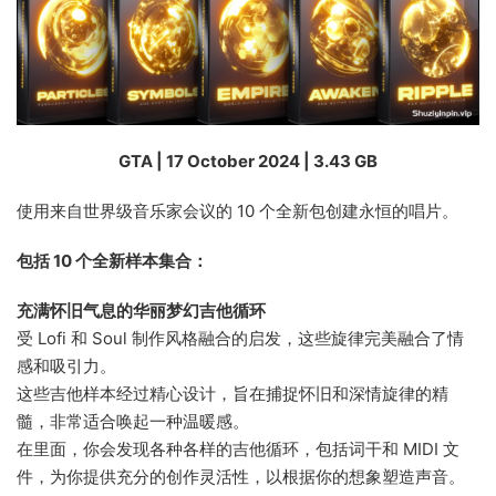
GTA | 17 October 2024 | 3.43 GB
使用来自世界级音乐家会议的 10 个全新包创建永恒的唱片。
包括 10 个全新样本集合：
充满怀旧气息的华丽梦幻吉他循环
受 Lofi 和 Soul 制作风格融合的启发，这些旋律完美融合了情
感和吸引力。
这些吉他样本经过精心设计，旨在捕捉怀旧和深情旋律的精
髓，非常适合唤起一种温暖感。
在里面，你会发现各种各样的吉他循环，包括词干和 MIDI 文
件，为你提供充分的创作灵活性，以根据你的想象塑造声音。