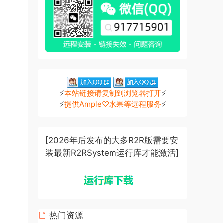
⚡
本站链接请复制到浏览器打开
⚡
⚡
提供Ample♡水果等远程服务
⚡
[2026年后发布的大多R2R版需要安
装最新R2RSystem运行库才能激活]
热门资源