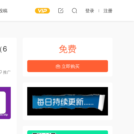
投稿
登录
注册
免费
（6
立即购买
推广