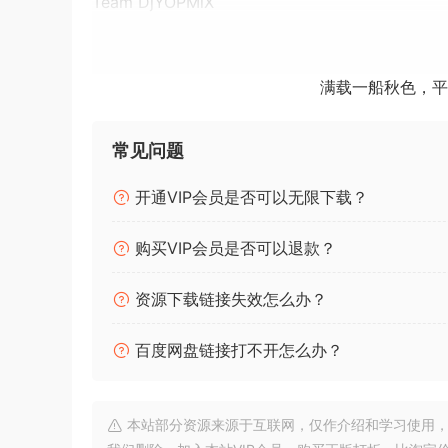
Team DjYOPMiX
Total Length: 59:42
Genres: Halloween Sounds Effects & Special 
Tracklist:
满载一船秋色，平
点击查看
常见问题
Team DjYOPMiX
🏠 HomePage
开通VIP会员是否可以无限下载？
购买VIP会员是否可以退款？
资源下载链接失效怎么办？
百度网盘链接打不开怎么办？
本站部分资源来源于互联网，仅作介绍和学习使用，版权属原