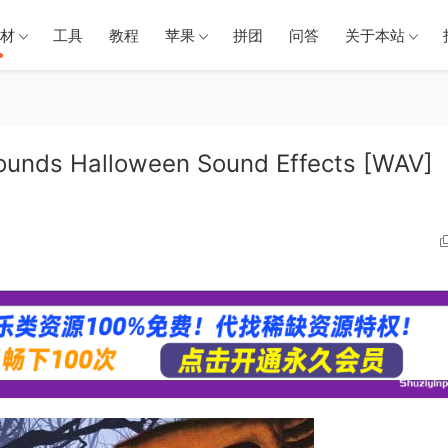
材
工具
教程
苹果
拼团
问答
关于本站
s Halloween Sound Effects [WAV]