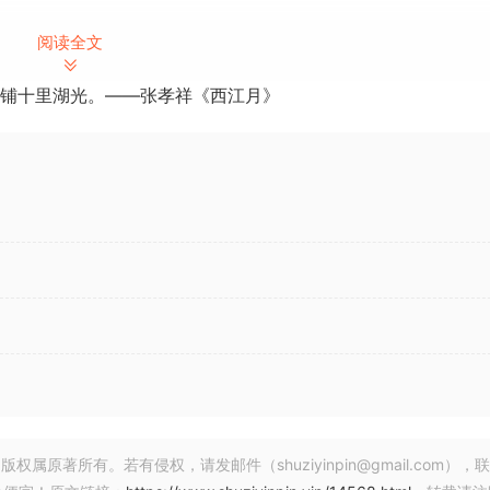
阅读全文
Movie Horror Samples FX
铺十里湖光。——张孝祥《西江月》
著所有。若有侵权，请发邮件（shuziyinpin@gmail.com），