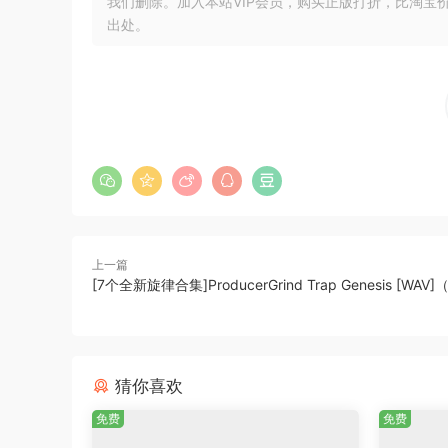
我们删除。加入本站VIP会员，购买正版打折，比淘宝
出处。
上一篇
[7个全新旋律合集]ProducerGrind Trap Genesis [WAV]
猜你喜欢
免费
免费