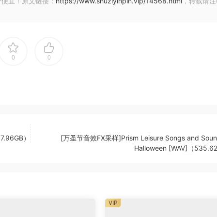
价便宜！原文链接：
https://www.shuziyinpin.vip/14568.html
，转载请注
0
0
（7.96GB）
[万圣节音效FX采样]Prism Leisure Songs and Soun
Halloween [WAV]（535.
VIP