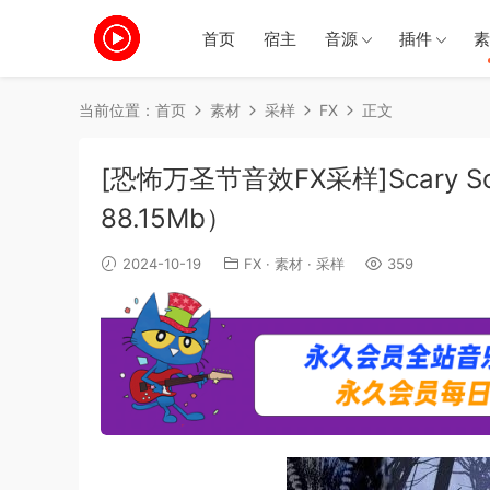
首页
宿主
音源
插件
素
当前位置：
首页
素材
采样
FX
正文
[恐怖万圣节音效FX采样]Scary Sound
88.15Mb）
2024-10-19
FX
·
素材
·
采样
359