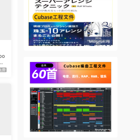
oo
免费
ce