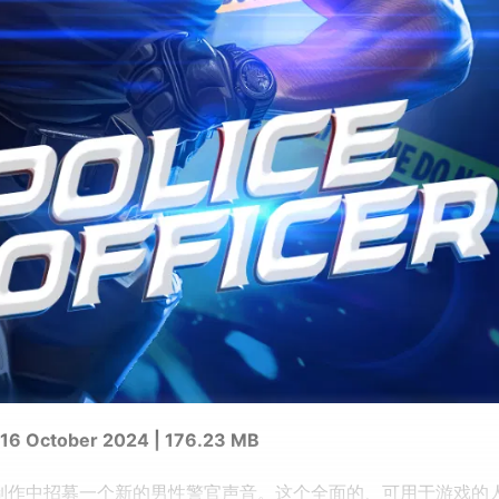
16 October 2024 | 176.23 MB
频制作中招募一个新的男性警官声音。这个全面的、可用于游戏的