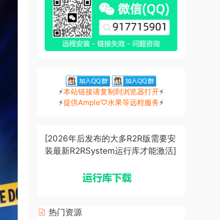
⚡
本站链接请复制到浏览器打开
⚡
⚡
提供Ample♡水果等远程服务
⚡
[2026年后发布的大多R2R版需要安
装最新R2RSystem运行库才能激活]
热门资源