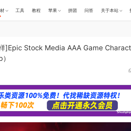
材
工具
教程
苹果
拼团
问答
关于本站
 Stock Media AAA Game Charact
Mb）