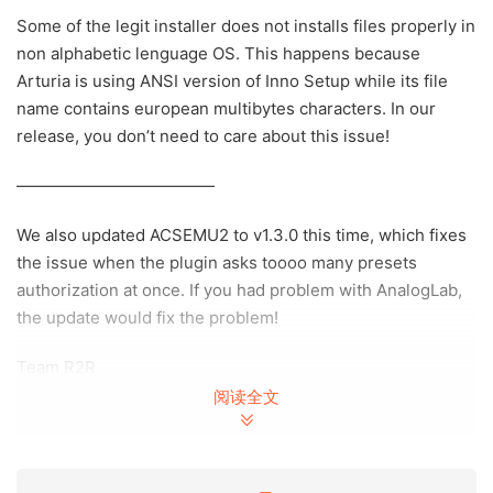
Some of the legit installer does not installs files properly in
non alphabetic lenguage OS. This happens because
Arturia is using ANSI version of Inno Setup while its file
name contains european multibytes characters. In our
release, you don’t need to care about this issue!
————————————
We also updated ACSEMU2 to v1.3.0 this time, which fixes
the issue when the plugin asks toooo many presets
authorization at once. If you had problem with AnalogLab,
the update would fix the problem!
Team R2R
阅读全文
🏠 HomePage