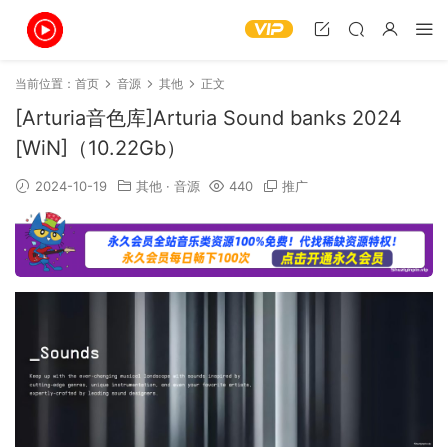
当前位置：
首页
音源
其他
正文
[Arturia音色库]Arturia Sound banks 2024
[WiN]（10.22Gb）
2024-10-19
其他
·
音源
440
推广