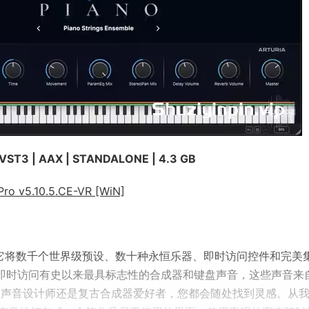
 VST3 | AAX | STANDALONE | 4.3 GB
o v5.10.5.CE-VR [WiN]
款插件，它将数千个世界级预设、数十种永恒乐器、即时访问控件和完美
 让您可以即时访问有史以来最具标志性的合成器和键盘声音，这些声音来
者、声音设计师还是复古合成器爱好者，您都会随处找到灵感。从