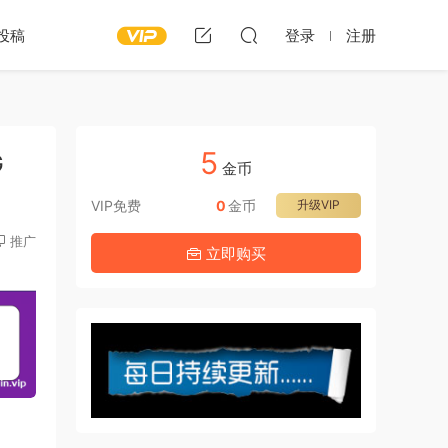
投稿
登录
注册
5
G
金币
VIP免费
0
金币
升级VIP
推广
立即购买