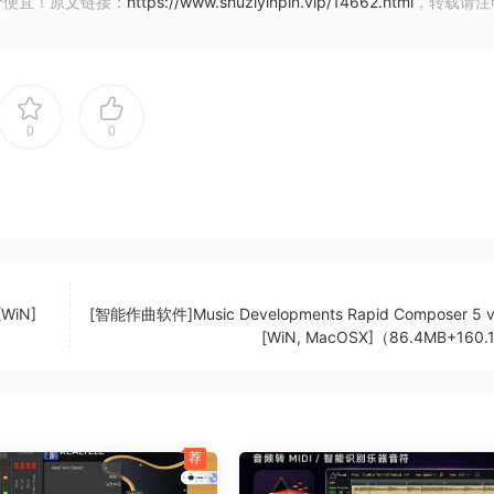
价便宜！原文链接：
https://www.shuziyinpin.vip/14662.html
，转载请注
0
0
[WiN]
[智能作曲软件]Music Developments Rapid Composer 5 v
[WiN, MacOSX]（86.4MB+160
荐