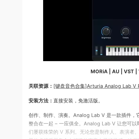
MORiA | AU | VST |
关联资源：
[键盘音色合集]Arturia Analog Lab V Pr
安装方法：
直接安装，免激活版。
创作、制作、演奏。Analog Lab V 是一
整合在一起 – 一应俱全。Analog Lab V
们屡获殊荣的 V 系列。无论您是制作人、表演