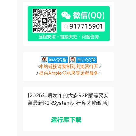
⚡
本站链接请复制到浏览器打开
⚡
⚡
提供Ample♡水果等远程服务
⚡
[2026年后发布的大多R2R版需要安
装最新R2RSystem运行库才能激活]