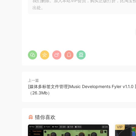
我们删除。加入本站VIP会员，购买正版打折，比淘宝
出处。
🏠 HomePage
上一篇
[媒体多标签文件管理]Music Developments Fyler v1.1.0 
（26.3Mb）
猜你喜欢
VIP