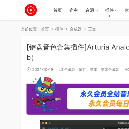
首页
宿主
音源
插件
素
当前位置：
首页
插件
合成器
正文
[键盘音色合集插件]Arturia Analog 
b）
2024-10-19
合成器
·
插件
·
苹果
·
苹果合成器