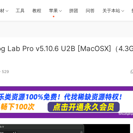
材
工具
教程
苹果
拼团
问答
关于本站
Lab Pro v5.10.6 U2B [MacOSX]（4.3
529