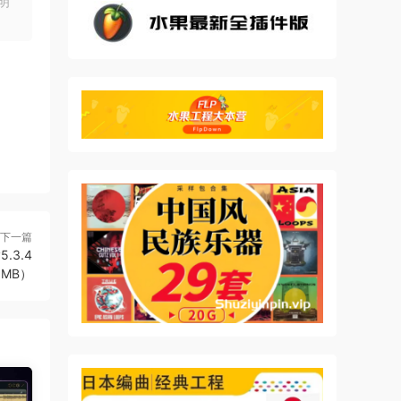
明
下一篇
5.3.4
.1MB）