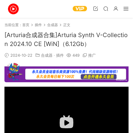
当前位置：
首页
插件
合成器
正文
[Arturia合成器合集]Arturia Synth V-Collectio
n 2024.10 CE [WiN]（6.12Gb）
2024-10-22
合成器
·
插件
449
推广