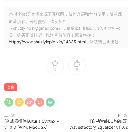
本站部分资源来源于互联网，仅作介绍和学习使用，版权属
原著所有。若有侵权，请发邮件
（shuziyinpin@gmail.com），联系我们删除。加入本站VIP会
员，购买正版打折，比淘宝价便宜！原文链接：
https://www.shuziyinpin.vip/14835.html
，转载请注明出处。
0
0
合集
上一篇
下一篇
[合成器插件]Arturia Synthx V
[自动智能EQ均衡器]
v1.0.0 [WiN, MacOSX]
Wavesfactory Equalizer v1.0.2