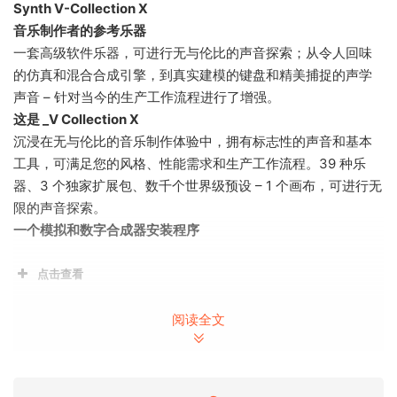
Synth V-Collection X
音乐制作者的参考乐器
一套高级软件乐器，可进行无与伦比的声音探索；从令人回味
的仿真和混合合成引擎，到真实建模的键盘和精美捕捉的声学
声音 – 针对当今的生产工作流程进行了增强。
这是 _V Collection X
沉浸在无与伦比的音乐制作体验中，拥有标志性的声音和基本
工具，可满足您的风格、性能需求和生产工作流程。39 种乐
器、3 个独家扩展包、数千个世界级预设 – 1 个画布，可进行无
限的声音探索。
一个模拟和数字合成器安装程序
点击查看
Synth V-Collection X
阅读全文
Reference instruments for music makers
A premium suite of software instruments for unparalleled
sonic exploration; from evocative emulations and hybrid