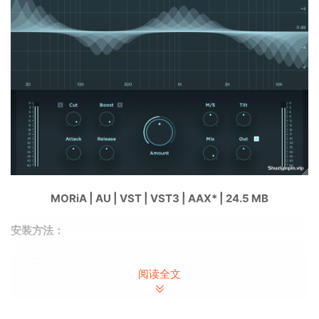
MORiA | AU | VST | VST3 | AAX* | 24.5 MB
安装方法：
– 卸载以前的版本
阅读全文
– 使用安装程序安装
– 始终
阻止
互联网连接
– 尽情享受吧！