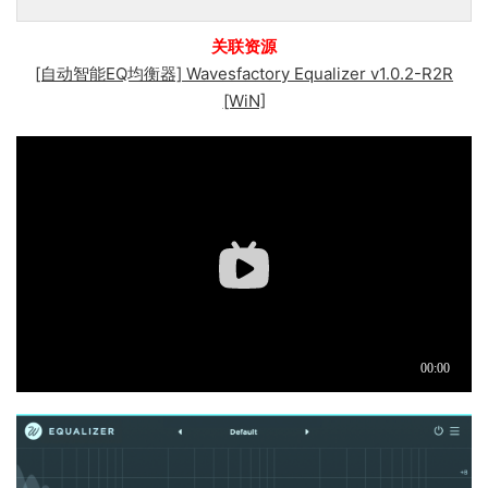
关联资源
[自动智能EQ均衡器] Wavesfactory Equalizer v1.0.2-R2R
[WiN]