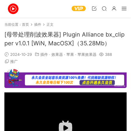
当前位置：
首页
插件
正文
[母带处理削波效果器] Plugin Alliance bx_clip
per v1.0.1 [WiN, MacOSX]（35.28Mb）
2024-10-29
插件
·
效果器
·
苹果
·
苹果效果器
388
推广