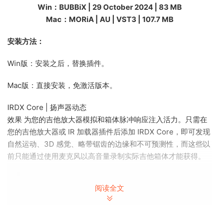
Win：BUBBiX | 29 October 2024 | 83 MB
Mac：MORiA | AU | VST3 | 107.7 MB
安装方法：
Win版：安装之后，替换插件。
Mac版：直接安装，免激活版本。
IRDX Core | 扬声器动态
效果 为您的吉他放大器模拟和箱体脉冲响应注入活力。只需在
您的吉他放大器或 IR 加载器插件后添加 IRDX Core，即可发现
自然运动、3D 感觉、略带锯齿的边缘和不可预测性，而这些以
前只能通过使用麦克风以高音量录制实际吉他箱体才能获得。
NFO
阅读全文
64 位：（VST3、AAX）
预要求：Visual C++ Redistributable for