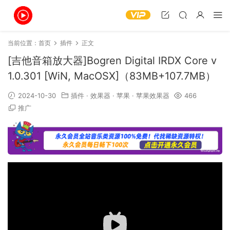
当前位置：
首页
插件
正文
[吉他音箱放大器]Bogren Digital IRDX Core v
1.0.301 [WiN, MacOSX]（83MB+107.7MB）
2024-10-30
插件
·
效果器
·
苹果
·
苹果效果器
466
推广