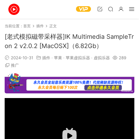
当前位置：
首页
插件
正文
[老式模拟磁带采样器]IK Multimedia SampleTr
on 2 v2.0.2 [MacOSX]（6.82Gb）
2024-10-31
插件
·
苹果
·
苹果虚拟乐器
·
虚拟乐器
289
推广