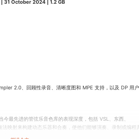
| 31 October 2024 | 1.2 GB
ampler 2.0、回顾性录音、清晰度图和 MPE 支持，以及 DP 用
当今最先进的管弦乐音色库的表现深度，包括 VSL、东西、
以创建或导入奏法映射来构建动态乐器和合奏，使他们能够演奏、录制或编程
表演。