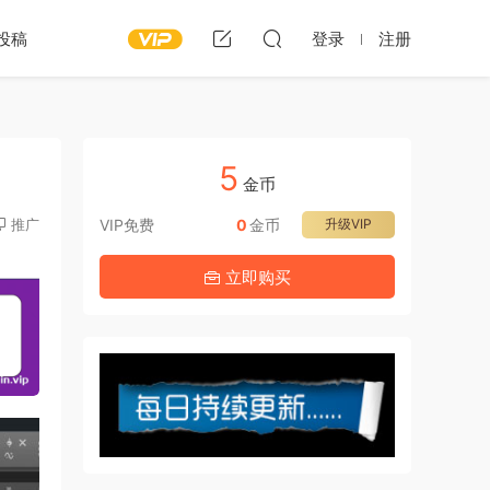
投稿
登录
注册
5
金币
推广
VIP免费
0
金币
升级VIP
立即购买