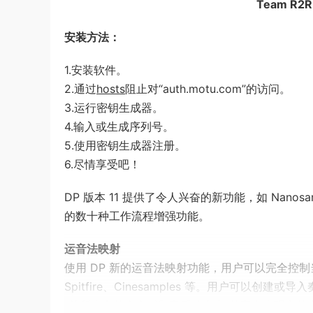
Team R2R 
安装方法：
1.安装软件。
2.通过
hosts
阻止对“auth.motu.com”的访问。
3.运行密钥生成器。
4.输入或生成序列号。
5.使用密钥生成器注册。
6.尽情享受吧！
DP 版本 11 提供了令人兴奋的新功能，如 Nanos
的数十种工作流程增强功能。
运音法映射
使用 DP 新的运音法映射功能，用户可以完全控制
Spitfire、Cinesamples 等。用户可
“前所未有的真实感和音乐冲击力”的富有表现力的