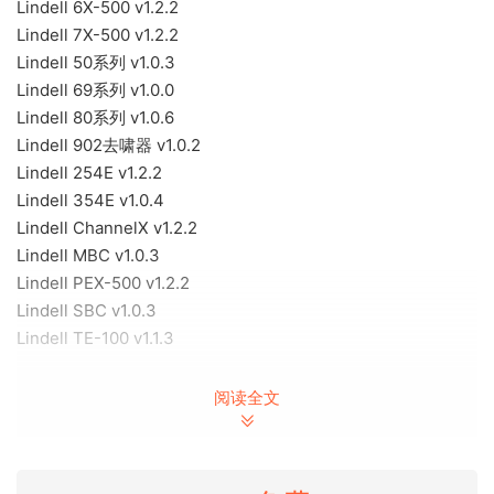
Lindell 6X-500 v1.2.2
Lindell 7X-500 v1.2.2
Lindell 50系列 v1.0.3
Lindell 69系列 v1.0.0
Lindell 80系列 v1.0.6
Lindell 902去啸器 v1.0.2
Lindell 254E v1.2.2
Lindell 354E v1.0.4
Lindell ChannelX v1.2.2
Lindell MBC v1.0.3
Lindell PEX-500 v1.2.2
Lindell SBC v1.0.3
Lindell TE-100 v1.1.3
Developed by LSR-Audio & distributed via Plugin Alliance:
阅读全文
Included:
Lindell 6X-500 v1.2.2