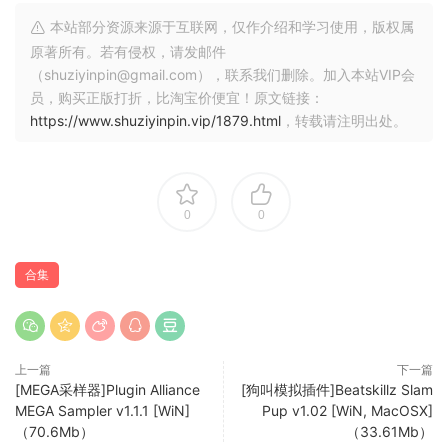
本站部分资源来源于互联网，仅作介绍和学习使用，版权属
原著所有。若有侵权，请发邮件
（shuziyinpin@gmail.com），联系我们删除。加入本站VIP会
员，购买正版打折，比淘宝价便宜！原文链接：
https://www.shuziyinpin.vip/1879.html
，转载请注明出处。
0
0
合集
上一篇
下一篇
[MEGA采样器]Plugin Alliance
[狗叫模拟插件]Beatskillz Slam
MEGA Sampler v1.1.1 [WiN]
Pup v1.02 [WiN, MacOSX]
（70.6Mb）
（33.61Mb）