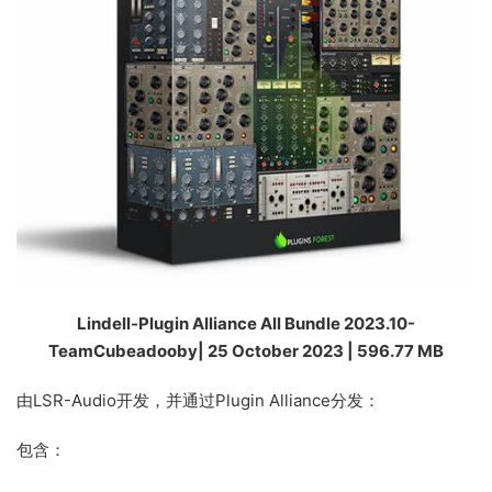
Lindell-Plugin Alliance All Bundle 2023.10-
TeamCubeadooby| 25 October 2023 | 596.77 MB
由LSR-Audio开发，并通过Plugin Alliance分发：
包含：