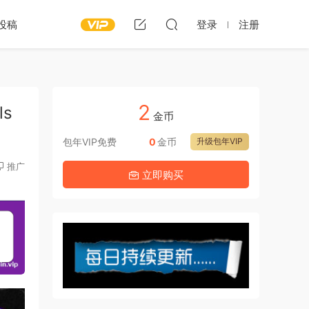
投稿
登录
注册
2
ls
金币
包年VIP免费
0
金币
升级包年VIP
推广
立即购买