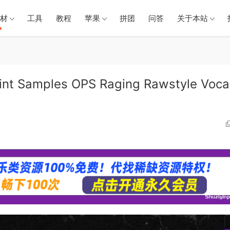
材
工具
教程
苹果
拼团
问答
关于本站
amples OPS Raging Rawstyle Voca