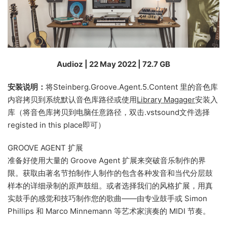
Audioz | 22 May 2022 | 72.7 GB
安装说明：
将Steinberg.Groove.Agent.5.Content 里的音色库
内容拷贝到系统默认音色库路径或使用
Library Magager
安装入
库（将音色库拷贝到电脑任意路径，双击.vstsound文件选择
registed in this place即可）
GROOVE AGENT 扩展
准备好使用大量的 Groove Agent 扩展来突破音乐制作的界
限。获取由著名节拍制作人制作的包含各种发音和当代分层鼓
样本的详细录制的原声鼓组。或者选择我们的风格扩展，用真
实鼓手的感觉和技巧制作您的歌曲——由专业鼓手或 Simon
Phillips 和 Marco Minnemann 等艺术家演奏的 MIDI 节奏。