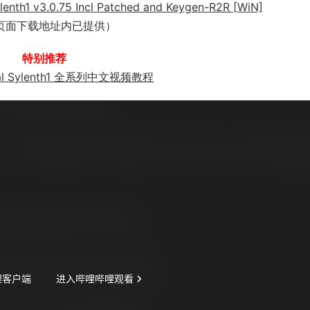
enth1 v3.0.75 Incl Patched and Keygen-R2R [WiN]
页面下载地址内已提供）
特别推荐
ital Sylenth1 全系列中文视频教程