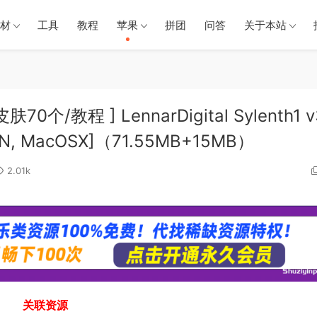
材
工具
教程
苹果
拼团
问答
关于本站
70个/教程 ] LennarDigital Sylenth1 v
[WiN, MacOSX]（71.55MB+15MB）
2.01k
关联资源