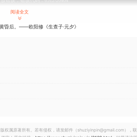
阅读全文
黄昏后。——欧阳修《生查子·元夕》
著所有。若有侵权，请发邮件（shuziyinpin@gmail.com），