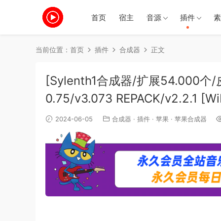
首页
宿主
音源
插件
素
当前位置：
首页
插件
合成器
正文
[Sylenth1合成器/扩展54.000个/皮肤
0.75/v3.073 REPACK/v2.2.1 
2024-06-05
合成器
·
插件
·
苹果
·
苹果合成器