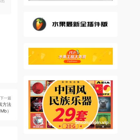
明出
下一篇
+安装方法
6Mb）