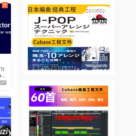
荐
软件合
我们投
Tr
ac
VIP