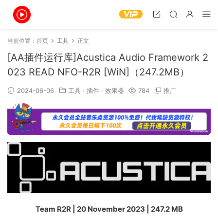
当前位置：
首页
工具
正文
[AA插件运行库]Acustica Audio Framework 2
023 READ NFO-R2R [WiN]（247.2MB）
2024-06-06
工具
·
插件
·
效果器
784
推广
Team R2R | 20 November 2023 | 247.2 MB