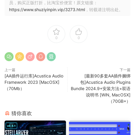
员，购买正版打折，比淘宝价便宜！原文链接：
https://www.shuziyinpin.vip/3273.html
，转载请注明出处。
0
0
上一篇
下一篇
[AA插件运行库]Acustica Audio
[最新90多套AA插件捆绑
Framework 2023 [MacOSX]
包]Acustica Audio Plugins
（70Mb）
Bundle 2024.9+安装方法+双语
说明书 [WiN, MacOSX]
（70GB+）
猜你喜欢