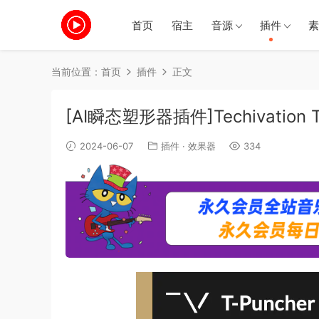
首页
宿主
音源
插件
素
当前位置：
首页
插件
正文
[AI瞬态塑形器插件]Techivation T-
2024-06-07
插件
·
效果器
334