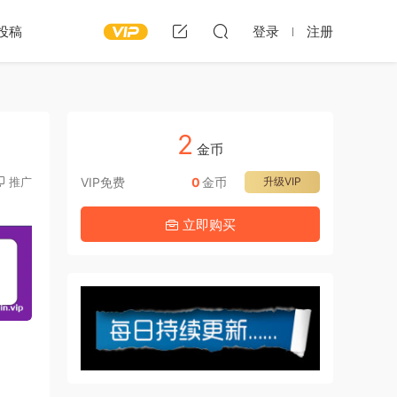
投稿
登录
注册
2
金币
推广
VIP免费
0
金币
升级VIP
立即购买