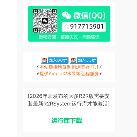
⚡
本站链接请复制到浏览器打开
⚡
⚡
提供Ample♡水果等远程服务
⚡
[2026年后发布的大多R2R版需要安
装最新R2RSystem运行库才能激活]