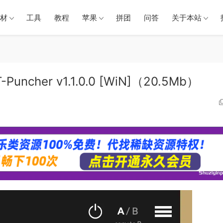
材
工具
教程
苹果
拼团
问答
关于本站
Puncher v1.1.0.0 [WiN]（20.5Mb）