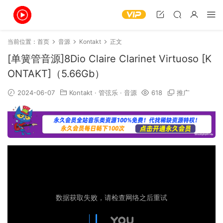
当前位置：
首页
音源
Kontakt
正文
[单簧管音源]8Dio Claire Clarinet Virtuoso [K
ONTAKT]（5.66Gb）
2024-06-07
Kontakt
·
管弦乐
·
音源
618
推广