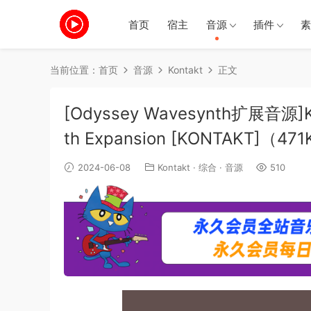
首页
宿主
音源
插件
素
当前位置：
首页
音源
Kontakt
正文
[Odyssey Wavesynth扩展音源]Ka
th Expansion [KONTAKT]（47
2024-06-08
Kontakt
·
综合
·
音源
510