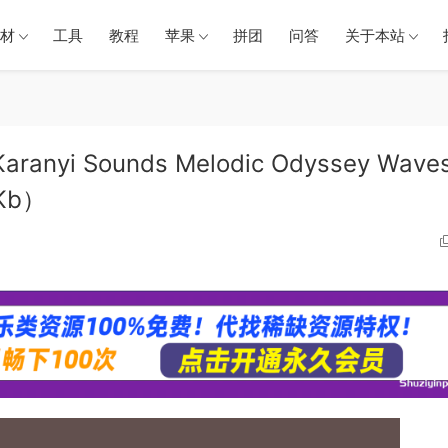
材
工具
教程
苹果
拼团
问答
关于本站
ranyi Sounds Melodic Odyssey Wave
1Kb）