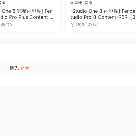
音源
其他
·
音源
io One 8 完整内容库] Fen
[Studio One 8 内容库] Fende
udio Pro Plus Content 2
tudio Pro 8 Content-R2R（3
2R（166GB）
5GB）
173
2周前
141
请先
登录