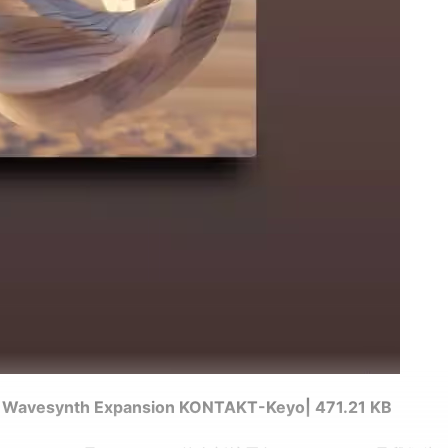
y Wavesynth Expansion KONTAKT-Keyo| 471.21 KB