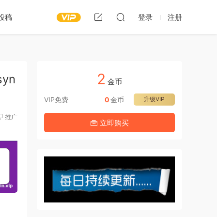
投稿
登录
注册
2
syn
金币
VIP免费
0
金币
升级VIP
推广
立即购买