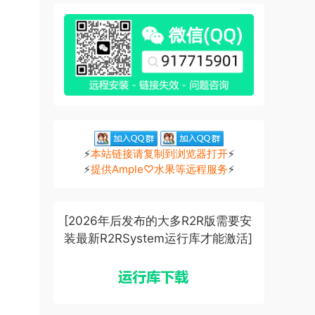
⚡
本站链接请复制到浏览器打开
⚡
⚡
提供Ample♡水果等远程服务
⚡
[2026年后发布的大多R2R版需要安
装最新R2RSystem运行库才能激活]