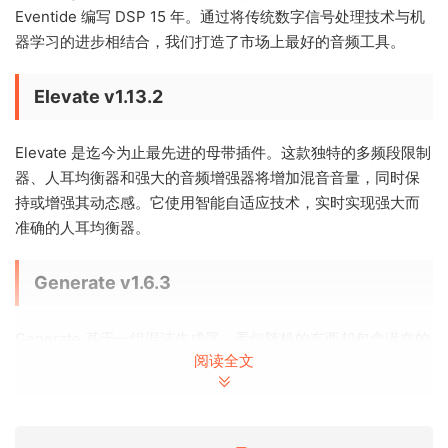
Eventide 编写 DSP 15 年。通过将传统数字信号处理技术与机
器学习的进步相结合，我们打造了市场上最好的音频工具。
Elevate v1.13.2
Elevate 是迄今为止最先进的母带插件。这款独特的多频段限制
器、人耳均衡器和强大的音频增强器将增加混音音量，同时保
持或增强其动态感。它使用智能自适应技术，实时实现强大而
准确的人耳均衡器。
Generate v1.6.3
Generate 基于一组混沌生成器。看似随机的东西却包含潜在的
阅读全文
模式、互联性、恒定反馈循环、重复、自相似性、分形和自组
织。
Generate 的 8 个混沌振荡器中的每一个都识别这些底层模式，