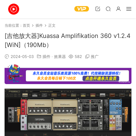
当前位置：
首页
插件
正文
[吉他放大器]Kuassa Amplifikation 360 v1.2.4
[WiN]（190Mb）
2024-05-03
插件
·
效果器
582
推广