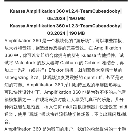
Kuassa Amplifikation 360 v1.2.4-TeamCubeadooby|
05.2024 | 190 MB
Kuassa Amplifikation 360 v1.2.3-TeamCubeadooby|
03.2024 | 190 MB
Amplifikation 360 是一个模块化的 “游乐场”，可以堆叠踏板、
放大器和音箱，创造出你想要的完美音效。在 Amplifikation
360 中，你可以立即组合你拥有的所有 Kuassa 吉他插件。试
试将 Matchlock 的放大器与 Caliburn 的 Cabinet 相结合，再
加上一系列（或并行）Efektor 踏板，就能获得太空感十足的
shoegazing 音墙、比现场演奏更震撼的 djent riff，甚至是迷
幻的前奏。Amplifikation 360 采用独特直观的单屏图形界面，
可以快速设计补丁。Amplifikation 360 也是为数不多的吉他音
箱模拟器之一，在现场表演时能让人享受到真正的乐趣。几分
钟内就能创建预置，插入任何 midi 踏板控制器并快速设置 midi
通道，使用 “现场 “模式快速流畅地切换场景，不会出现闪烁/跳
音。
Amplifikation 360 是为我们的用户、我们的粉丝提供的一个游