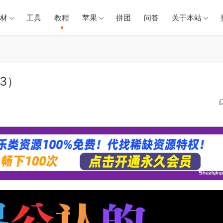
材
工具
教程
苹果
拼团
问答
关于本站
3）