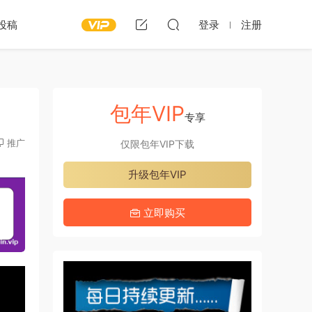
投稿
登录
注册
包年VIP
专享
推广
仅限包年VIP下载
升级包年VIP
立即购买