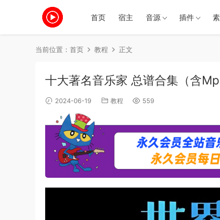
首页
宿主
音源
插件
素
当前位置：
首页
教程
正文
十大著名音乐家 总谱合集（含Mp
2024-06-19
教程
559