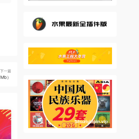
下一篇
5Mb）