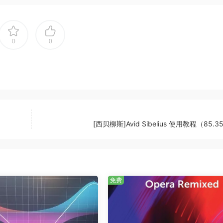
0
0
[西贝柳斯]Avid Sibelius 使用教程（85.3
免费