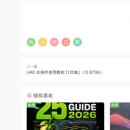
上一篇
持续更新 ….
UAD 全插件使用教程 [120集]（12.87Gb）
猜你喜欢
免费
免费