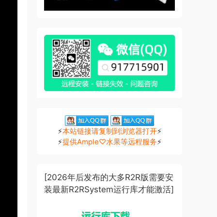
⚡
本站链接请复制到浏览器打开
⚡
⚡
提供Ample♡水果等远程服务
⚡
[2026年后发布的大多R2R版需要安
装最新R2RSystem运行库才能激活]