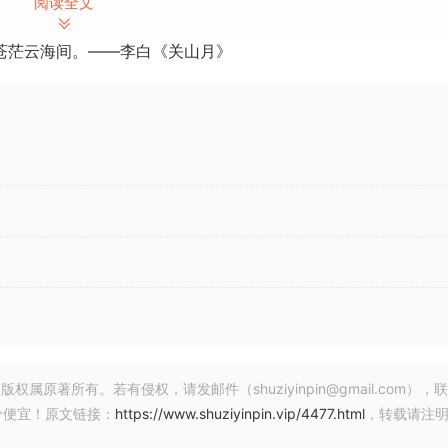
阅读全文
苍茫云海间。——李白《关山月》
著所有。若有侵权，请发邮件（shuziyinpin@gmail.com），
价便宜！原文链接：
https://www.shuziyinpin.vip/4477.html
，转载请注