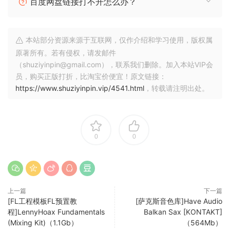
百度网盘链接打不开怎么办？
本站部分资源来源于互联网，仅作介绍和学习使用，版权属
原著所有。若有侵权，请发邮件
（shuziyinpin@gmail.com），联系我们删除。加入本站VIP会
员，购买正版打折，比淘宝价便宜！原文链接：
https://www.shuziyinpin.vip/4541.html
，转载请注明出处。
0
0
上一篇
下一篇
[FL工程模板FL预置教
[萨克斯音色库]Have Audio
程]LennyHoax Fundamentals
Balkan Sax [KONTAKT]
(Mixing Kit)（1.1Gb）
（564Mb）