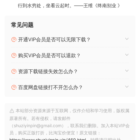
行到水穷处，坐看云起时。——王维《终南别业 》
常见问题
开通VIP会员是否可以无限下载？
购买VIP会员是否可以退款？
资源下载链接失效怎么办？
百度网盘链接打不开怎么办？
本站部分资源来源于互联网，仅作介绍和学习使用，版权属
原著所有。若有侵权，请发邮件
（shuziyinpin@gmail.com），联系我们删除。加入本站VIP会
员，购买正版打折，比淘宝价便宜！原文链接：
https://www.shuziyinpin.vip/469.html
，转载请注明出处。