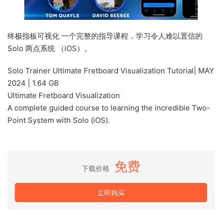
终极指板可视化 一个完整的指导课程，学习令人难以置信的
Solo 两点系统 （iOS）。
Solo Trainer Ultimate Fretboard Visualization Tutorial| MAY
2024 | 1.64 GB
Ultimate Fretboard Visualization
A complete guided course to learning the incredible Two-
Point System with Solo (iOS).
免费
下载价格
立即购买