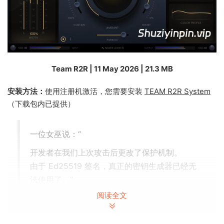
Team R2R | 11 May 2026 | 21.3 MB
安装方法：
使用注册机激活，您需要安装
TEAM R2R System
（下载包内已提供）
一位女巫说：“
开发者在我们上次攻击后更改了保护机制。
由于 Ed25519 签名，真正的密钥生成器已经无
法使用了。”
阅读全文
终极声音润色器。
为您的混音和母带处理带来专业级的细节、深度和清晰度。即