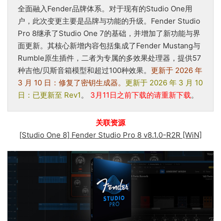
全面融入Fender品牌体系。对于现有的Studio One用
户，此次变更主要是品牌与功能的升级。Fender Studio
Pro 8继承了Studio One 7的基础，并增加了新功能与界
面更新。其核心新增内容包括集成了Fender Mustang与
Rumble原生插件，二者为专属的多效果处理器，提供57
种吉他/贝斯音箱模型和超过100种效果。
更新于 2026 年
3 月 10 日：修复了密钥生成器。
更新于 2026 年 3 月 10
日：已更新至 Rev1
。
3月11日之前下载的请重新下载
。
关联资源
[Studio One 8] Fender Studio Pro 8 v8.1.0-R2R [WiN]