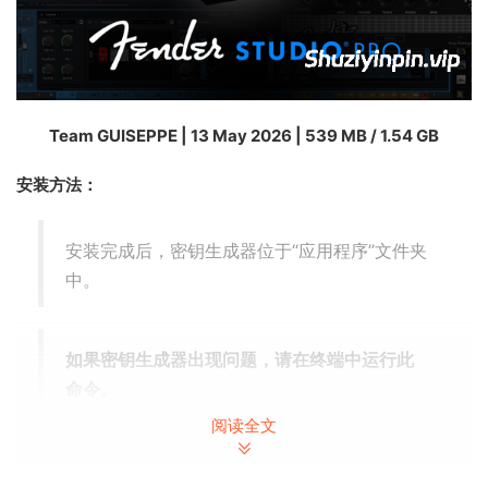
Team GUISEPPE | 13 May 2026 | 539 MB / 1.54 GB
安装方法：
安装完成后，密钥生成器位于“应用程序”文件夹
中。
如果密钥生成器出现问题，请在终端中运行此
命令。
阅读全文
/bin/
bash
-
c
"
$(
curl -fsSL 

https://raw.githubusercontent.com/Homebrew/install/HE