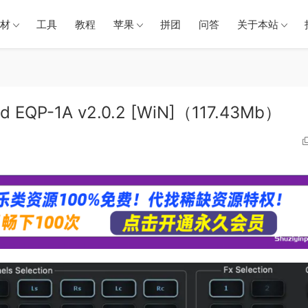
材
工具
教程
苹果
拼团
问答
关于本站
EQP-1A v2.0.2 [WiN]（117.43Mb）