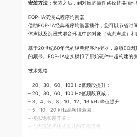
安装方法：
安装之后，到对应的插件路径替换插件即可。支
EQP-1A沉浸式程序均衡器
借助EQP-1A经典程序均衡器插件，您可以节省
体声以及沉浸式混音环境中的对象（动态声道）和
基于20世纪60年代的经典程序均衡器，原版EQ
的频带。EQP-1A忠实模拟了原始硬件中超构建
技术规格
– 20、30、60、100 Hz低频段提升；
– 20、30、60、100 Hz低频段衰减；
– 3、4、5、8、10、12、16 kHz峰值提升；
– 5、10、20 kHz高频段衰减；
– 模拟饱和度开关；
– 专为沉浸式格式设计的工作流程；
– 使用通道链接处理整个分组的扬声器区域；