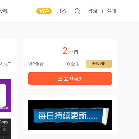
投稿
登录
注册
2
金币
推广
VIP免费
0
金币
升级VIP
立即购买