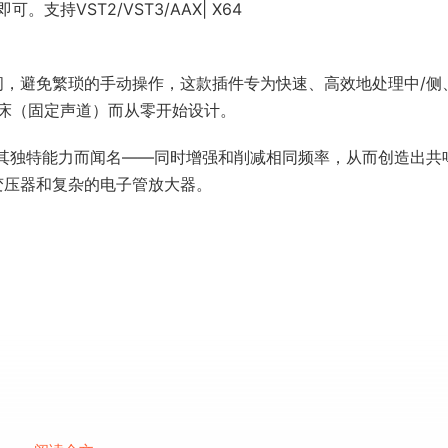
持VST2/VST3/AAX| X64
时间，避免繁琐的手动操作，这款插件专为快速、高效地处理中/侧
床（固定声道）而从零开始设计。
因其独特能力而闻名——同时增强和削减相同频率，从而创造出共
的变压器和复杂的电子管放大器。