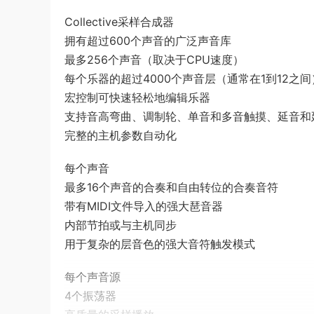
Collective采样合成器
拥有超过600个声音的广泛声音库
最多256个声音（取决于CPU速度）
每个乐器的超过4000个声音层（通常在1到12之间
宏控制可快速轻松地编辑乐器
支持音高弯曲、调制轮、单音和多音触摸、延音和
完整的主机参数自动化
每个声音
最多16个声音的合奏和自由转位的合奏音符
带有MIDI文件导入的强大琶音器
内部节拍或与主机同步
用于复杂的层音色的强大音符触发模式
每个声音源
4个振荡器