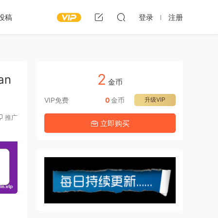
投稿
登录
注册
2
an
金币
VIP免费
0
金币
升级VIP
推广
立即购买