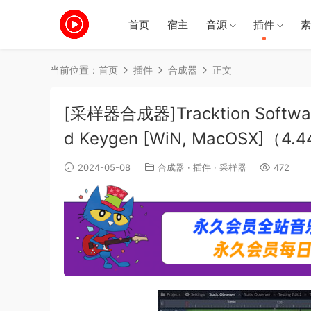
首页
宿主
音源
插件
素
当前位置：
首页
插件
合成器
正文
[采样器合成器]Tracktion Software C
d Keygen [WiN, MacOSX]（4.
2024-05-08
合成器
·
插件
·
采样器
472