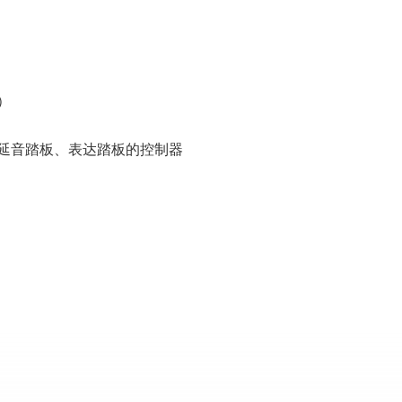
）
延音踏板、表达踏板的控制器