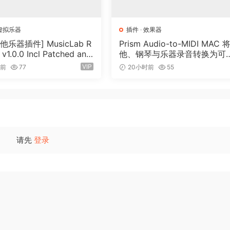
 layer sounds
虚拟乐器
插件
·
效果器
他乐器插件] MusicLab R
Prism Audio-to-MIDI MAC 
 v1.0.0 Incl Patched and
他、钢琴与乐器录音转换为可
n-R2R [WiN]（13.7MB）
辑 MIDI
VIP
时前
77
20小时前
55
angle and pulse with pulse-width modulation
ning it into square, saw, triangle or other waveforms
请先
登录
tortion stage
24dB slope
4dB slope
 and negative feedback (can be used for polyphonic chorus 