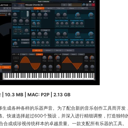
| 10.3 MB | MAC: P2P | 2.13 GB
器，能够生成各种各样的乐器声音。为了配合新的音乐创作工具而开发
音乐风格。快速选择超过600个预设，并深入进行精细调整，打造独特
合合成或珍视传统样本的卓越质量。一款支配所有乐器的工具。