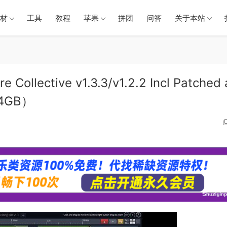
材
工具
教程
苹果
拼团
问答
关于本站
ollective v1.3.3/v1.2.2 Incl Patched 
44GB）