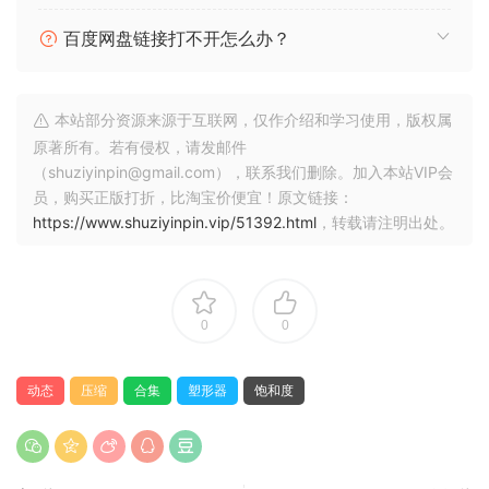
Insert Crusher
Warm it up, rough it up, or crush it completely.
百度网盘链接打不开怎么办？
Crusher is a compact saturation, filter, and compression
plugin for adding warmth, grit, weight, and controlled
destruction to any track.
本站部分资源来源于互联网，仅作介绍和学习使用，版权属
原著所有。若有侵权，请发邮件
🏠 HomePage
（shuziyinpin@gmail.com），联系我们删除。加入本站VIP会
员，购买正版打折，比淘宝价便宜！原文链接：
https://www.shuziyinpin.vip/51392.html
，转载请注明出处。
0
0
动态
压缩
合集
塑形器
饱和度