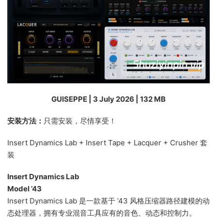
GUISEPPE | 3 July 2026 | 132 MB
安装方法：
只需安装，尽情享受！
Insert Dynamics Lab + Insert Tape + Lacquer + Crusher 套
装
Insert Dynamics Lab
Model ’43
Insert Dynamics Lab 是一款基于 ’43 风格压缩器路径建模的动
态处理器，拥有专业混音工具应有的音色、动态和控制力。