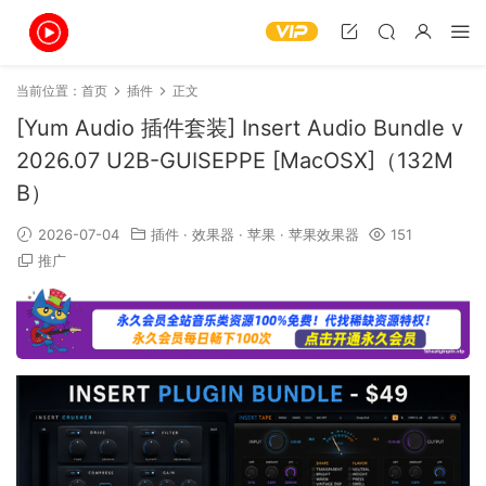
当前位置：
首页
插件
正文
[Yum Audio 插件套装] Insert Audio Bundle v
2026.07 U2B-GUISEPPE [MacOSX]（132M
B）
2026-07-04
插件
·
效果器
·
苹果
·
苹果效果器
151
推广