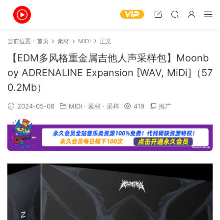
当前位置：
首页
素材
MIDI
正文
【EDM多风格重金属吉他人声采样包】Moonb
oy ADRENALINE Expansion [WAV, MiDi]（57
0.2Mb）
2024-05-08
MIDI
·
素材
·
采样
419
推广