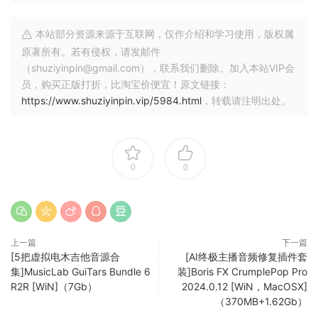
本站部分资源来源于互联网，仅作介绍和学习使用，版权属
原著所有。若有侵权，请发邮件
（shuziyinpin@gmail.com），联系我们删除。加入本站VIP会
员，购买正版打折，比淘宝价便宜！原文链接：
https://www.shuziyinpin.vip/5984.html
，转载请注明出处。
0
0
上一篇
下一篇
[5把虚拟电木吉他音源合
[AI终极主播音频修复插件套
集]MusicLab GuiTars Bundle 6
装]Boris FX CrumplePop Pro
R2R [WiN]（7Gb）
2024.0.12 [WiN，MacOSX]
（370MB+1.62Gb）