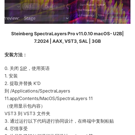
Steinberg SpectraLayers Pro v11.0.10 macOS- U2B|
7.2024 | AAX, VST3, SAL | 3GB
安装方法：
0. 关闭
SIP
，使用英语
1. 安装
2. 提取并替换 K’D
到 /Applications/SpectraLayers
11.app/Contents/MacOS/SpectraLayers 11
（使用显示包内容）
VST3 到 VST3 文件夹
3. 通过运行以下代码进行协同设计，在终端中复制粘贴
4. 尽情享受