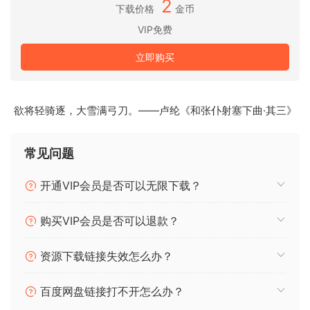
2
sounds as visual objects. You can explore, reach in, take
下载价格
金币
and transform, working wonders on tasks ranging from
VIP免费
repairing and restoring audio to freeform sound design.
立即购买
Unmatched selection tools developed over many years are
now joined by new artificial intelligence-driven audio
extraction and repair processes, making this the most
欲将轻骑逐，大雪满弓刀。——卢纶《和张仆射塞下曲·其三》
significant version of SpectraLayers yet.
常见问题
开通VIP会员是否可以无限下载？
购买VIP会员是否可以退款？
资源下载链接失效怎么办？
百度网盘链接打不开怎么办？