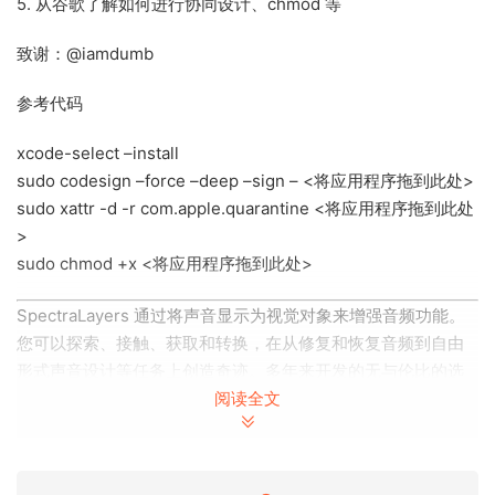
5. 从谷歌了解如何进行协同设计、chmod 等
致谢：@iamdumb
参考代码
xcode-select –install
sudo codesign –force –deep –sign – <将应用程序拖到此处>
sudo xattr -d -r com.apple.quarantine <将应用程序拖到此处
>
sudo chmod +x <将应用程序拖到此处>
SpectraLayers 通过将声音显示为视觉对象来增强音频功能。
您可以探索、接触、获取和转换，在从修复和恢复音频到自由
形式声音设计等任务上创造奇迹。多年来开发的无与伦比的选
阅读全文
择工具现在加入了新的人工智能驱动的音频提取和修复流程，
使其成为 SpectraLayers 迄今为止最重要的版本。
SpectraLayers delivers audio empowerment by showing