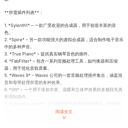
**所需插件列表**：
1. *Sylenth1* – 一款广受欢迎的合成器，用于创造丰富的音
色。
2. *Spire* – 另一款功能强大的虚拟合成器，适合制作电子音乐
中的多种声音。
3. *True Piano* – 提供真实钢琴音色的插件。
4. *FabFilter* – 包含一系列音频处理工具，如均衡器和压缩
器，用于优化音轨质量。
5. *Waves 9* – Waves 公司的一套音频处理插件集合，涵盖混
音和母带处理所需的各种效果。
6. *Ott* – 一个用于添加丰富、温暖和立体声效果的多频段失真
和调制插件。
7. *CamelCrusher* – 一个简单的失真和压缩效果器，能为声
音增添特色。
阅读全文
8. *ArtAcoustic Reverb* – 专业的混响插件，用于创建空间感
和深度。