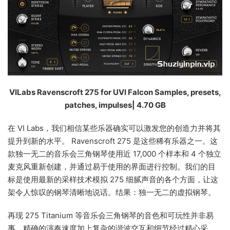
VILabs Ravenscroft 275 for UVI Falcon Samples, presets,
patches, impulses| 4.70 GB
在 VI Labs，我们相信某些乐器确实可以激发您的创造力并将其
提升到新的水平。 Ravenscroft 275 是这些稀有乐器之一。这
款独一无二的音乐会三角钢琴使用近 17,000 个样本和 4 个独立
麦克风重新创建，并通过易于使用的界面进行控制。我们的目
标是使用最新的采样技术模拟 275 细腻声音的各个方面，让这
架令人惊叹的钢琴清晰地说话。结果：独一无二的虚拟钢琴。
再现 275 Titanium 等音乐会三角钢琴的音色和可玩性并非易
事。精确的演奏速度加上复杂的谐波交互和细节经过精心采