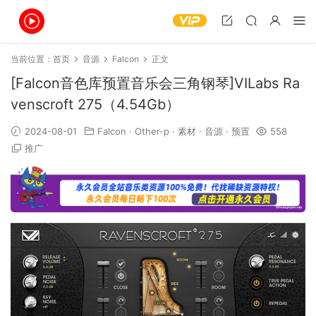
当前位置：
首页
音源
Falcon
正文
[Falcon音色库预置音乐会三角钢琴]VILabs Ra
venscroft 275（4.54Gb）
2024-08-01
Falcon
·
Other-p
·
素材
·
音源
·
预置
558
推广