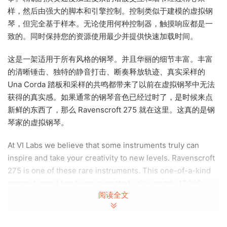
样，然后由强大的脚本和引擎控制。控制类似于建模的虚拟钢
琴，但完全基于样本。无论使用何种控制器，触摸响应都是一
致的。同时保持您的资源使用最少并提供快速加载时间。
这是一架适用于所有风格的钢琴。并且华丽的细节丰富。丰富
的清晰锤击、独特的静音打击、断奏释放轨迹、真实采样的
Una Corda 踏板和采样的共鸣都带来了以前在虚拟钢琴中无法
获得的真实感。如果通常的钢琴音色已经过时了，是时候来点
新鲜的东西了，那么 Ravenscroft 275 就在这里。这真的是钢
琴家的虚拟钢琴。
At VI Labs we believe that some instruments truly can
inspire and take your creativity to new levels. Ravenscroft
275 is one of these rare instruments. This one-of-a-kind
concert grand has been recreated using nearly 17,000
阅读全文
samples and 4 discrete microphones, controlled from an
easy to use interface. Our goal was to emulate all aspects
of the 275’s detailed voice using the latest sampling