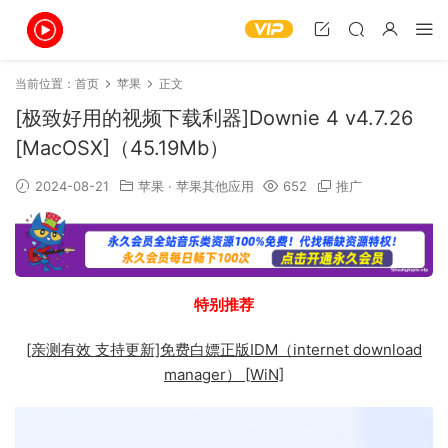
当前位置：
首页
苹果
正文
[极致好用的视频下载利器]Downie 4 v4.7.26
[MacOSX]（45.19Mb）
2024-08-21
苹果
·
苹果其他应用
652
推广
特别推荐
[亲测有效 支持更新]免费白嫖正版IDM（internet download
manager） [WiN]