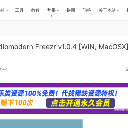
材
工具
教程
苹果
拼团
问答
关于本站
ern Freezr v1.0.4 [WiN, MacOSX
421