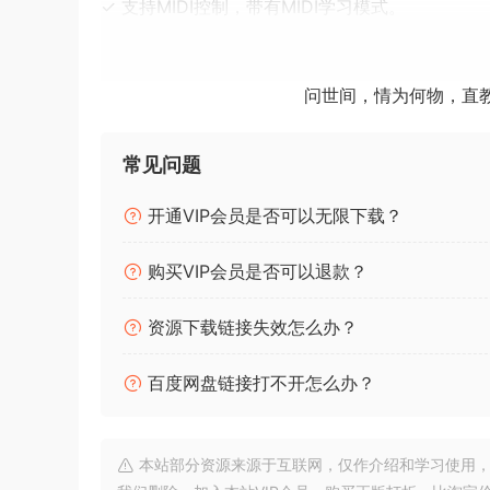
✓ 支持MIDI控制，带有MIDI学习模式。
✓ 可自定义序列范围。
✓ 没有两个图案会完全相同。
问世间，情为何物，直
Freezr – Supercharged Freeze Sequencer. Genera
creative possibilities. Freezr is designed to c
常见问题
expressive way. Freeze segments of audio in re
structured musical composition. The creative pos
开通VIP会员是否可以无限下载？
Freeze segments of audio in real-time for exp
购买VIP会员是否可以退款？
Features:
• VST, VST3, AU, AUv3 & Standalone
资源下载链接失效怎么办？
• Unique Randomization Controls
• Built-In Pattern Presets
百度网盘链接打不开怎么办？
• Generate or Remix Infinite Variation of Patte
• Stereo/Mono mode
• 2 X Individual Sequencers
本站部分资源来源于互联网，仅作介绍和学习使用，版权属原