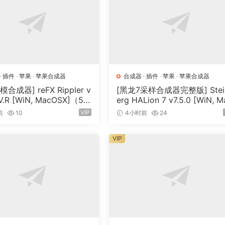
·
插件
·
苹果
·
苹果合成器
合成器
·
插件
·
苹果
·
苹果合成器
合成器] reFX Rippler v
[黑龙7采样合成器完整版] Stei
-V.R [WiN, MacOSX]（55
erg HALion 7 v7.5.0 [WiN, M
OSX]（673.3MB+920 MB+1.
VIP
前
10
4小时前
24
B+33.2GB）
VIP