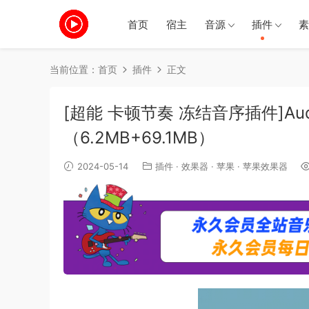
首页
宿主
音源
插件
素
当前位置：
首页
插件
正文
[超能 卡顿节奏 冻结音序插件]Audiomod
（6.2MB+69.1MB）
2024-05-14
插件
·
效果器
·
苹果
·
苹果效果器