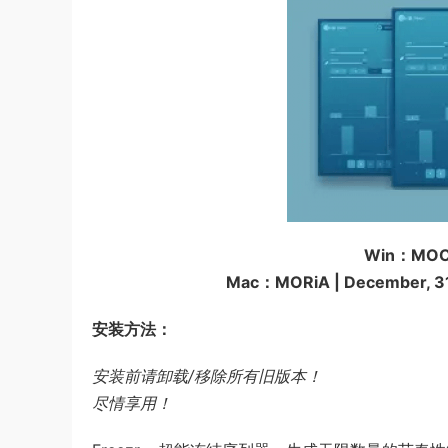
Win：MOCHA
Mac：MORiA | December, 31 
安装方法：
安装前请卸载/移除所有旧版本！
尽情享用！