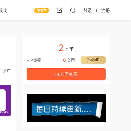
投稿
登录
注册
2
]
金币
VIP免费
0
金币
升级VIP
推广
立即购买