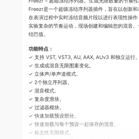
Freezr – 超能冻结序列器。生成无限数量的节
Freezr是一个超级冻结序列器插件，旨在以创新
在表演过程中实时冻结音频片段以进行表现性操作
实验复杂的节奏运动，现场创建和编辑您的混音。一
结巴值。
功能特点：
✓ 支持 VST, VST3, AU, AAX, AUv3 和独立运行
✓ 生成或混音无限图案变化。
✓ 立体声/单声道模式。
✓ 2个独立序列器。
✓ 混音模式。
✓ 复杂度滑块。
✓ 过滤器模块。
✓ 快速加载预设部分。
✓ 快速加载与每个预设一起保存的混音。
✓ 标志性无限模式。