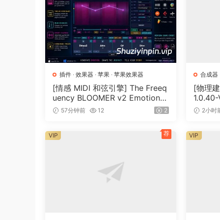
插件
·
效果器
·
苹果
·
苹果效果器
合成器
[情感 MIDI 和弦引擎] The Freeq
[物理建模
uency BLOOMER v2 Emotional
1.0.40
Chord Engine [WiN, MacOSX]
MB）
57分钟前
12
2
2小时
（26.99MB）
荐
VIP
VIP