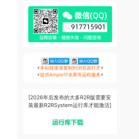
⚡
本站链接请复制到浏览器打开
⚡
⚡
提供Ample♡水果等远程服务
⚡
[2026年后发布的大多R2R版需要安
装最新R2RSystem运行库才能激活]