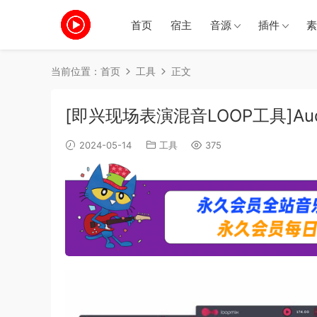
首页
宿主
音源
插件
素
当前位置：
首页
工具
正文
[即兴现场表演混音LOOP工具]Audiomo
2024-05-14
工具
375