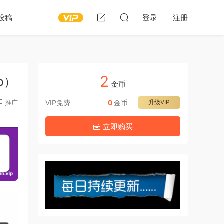
投稿
登录
注册
2
Mb）
金币
推广
VIP免费
0
金币
升级VIP
立即购买