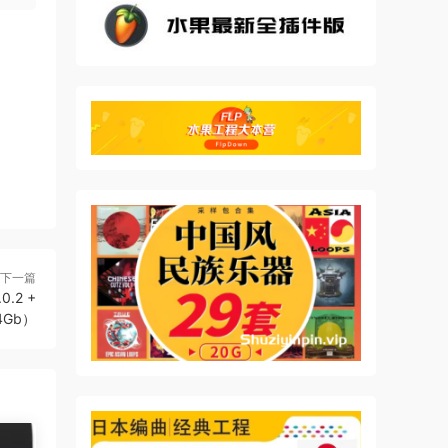
下一篇
0.2 +
34Gb）
ur
h