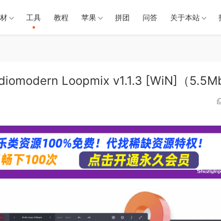
材
工具
教程
苹果
拼团
问答
关于本站
dern Loopmix v1.1.3 [WiN]（5.5