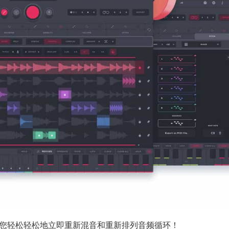
，让您轻松轻松地立即重新混音和重新排列音频循环！