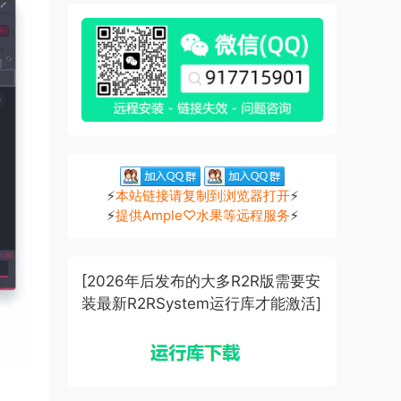
⚡
本站链接请复制到浏览器打开
⚡
⚡
提供Ample♡水果等远程服务
⚡
[2026年后发布的大多R2R版需要安
装最新R2RSystem运行库才能激活]