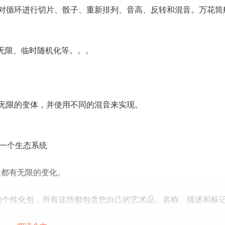
对循环进行切片、骰子、重新排列、音高、反转和混音。万花筒
。
、无限、临时随机化等。。。
无限的变体，并使用不同的混音来实现。
为一个生态系统
预设都有无限的变化。
自己的个性化包，所有这些都包含您自己的艺术品、名称、描述和标