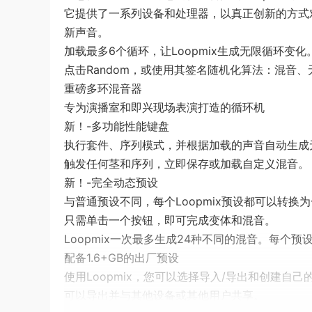
它提供了一系列设备和处理器，以真正创新的方式
新声音。
加载最多6个循环，让Loopmix生成无限循环变化
点击Random，或使用其签名随机化算法：混音
重磅多环混音器
专为演播室和即兴现场表演打造的循环机
新！-多功能性能键盘
执行套件、序列模式，并根据加载的声音自动生成
触发任何茎和序列，立即保存或加载自定义混音。
新！-完全动态预设
与普通预设不同，每个Loopmix预设都可以转换
只需单击一个按钮，即可完成变体和混音。
Loopmix一次最多生成24种不同的混音。每个
配备1.6+GB的出厂预设
使用Loopmix，您可以选择导入/导出和创建
可以导出并与其他设备或其他用户共享。