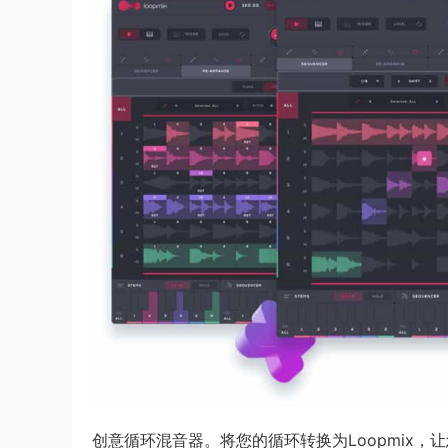
创意循环混音器。将您的循环转换为Loopmix