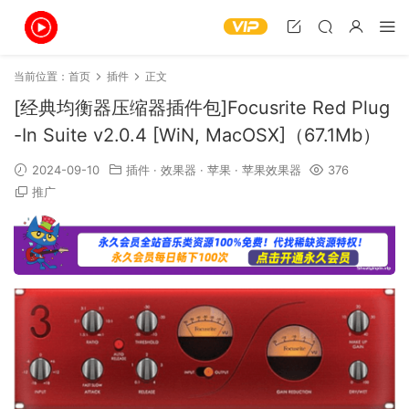
当前位置：
首页
插件
正文
[经典均衡器压缩器插件包]Focusrite Red Plug
-In Suite v2.0.4 [WiN, MacOSX]（67.1Mb）
2024-09-10
插件
·
效果器
·
苹果
·
苹果效果器
376
推广