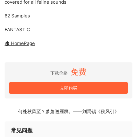
covered for all feline sounds.
62 Samples
FANTASTiC
🏠 HomePage
免费
下载价格
立即购买
何处秋风至？萧萧送雁群。——刘禹锡《秋风引》
常见问题