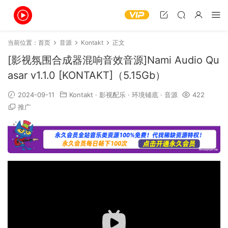
当前位置：
首页
音源
Kontakt
正文
[影视氛围合成器混响音效音源]Nami Audio Qu
asar v1.1.0 [KONTAKT]（5.15Gb）
2024-09-11
Kontakt
·
影视配乐
·
环境铺底
·
音源
422
推广