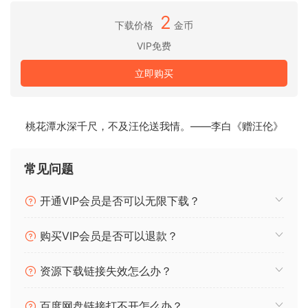
2
使用多模式滤波器和 LFO、包络、驱动、调制、延迟和混响，
下载价格
金币
获得无限的声音可能性。
VIP免费
找到声音后，只需弹奏一个音符或和弦，让乐器发挥它的魔
力。
立即购买
大量空间
尽管种类繁多，但所有录音都有一个共同点：
桃花潭水深千尺，不及汪伦送我情。——李白《赠汪伦》
它们被大量发送并淹没在混响单元或真实声学空间中。这样会
产生新的、原始的纹理，它们会长时间共鸣，几乎隐藏了自然
常见问题
乐器的音色。这就是这个库的美妙之处：它不在于你弹奏了多
少个音符或和弦，而在于你如何让它们随着时间的推移而构
开通VIP会员是否可以无限下载？
建，并开发出自己独特的音景。
购买VIP会员是否可以退款？
长而动态的样本
除了混响之外，许多补丁还在多个动态层或长时间内录制。动
态层让你可以访问不同的样本集，以获得声音的新特征，如添
资源下载链接失效怎么办？
加的效果、修改的混响等等，让你的声音更有生命力、更具表
现力。长补丁是在调整参数或改变演奏方法时录制的。这会带
百度网盘链接打不开怎么办？