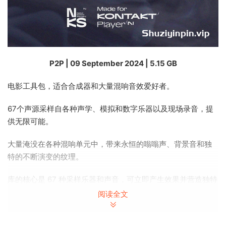
P2P | 09 September 2024 | 5.15 GB
电影工具包，适合合成器和大量混响音效爱好者。
67个声源采样自各种声学、模拟和数字乐器以及现场录音，提
供无限可能。
大量淹没在各种混响单元中，带来永恒的嗡嗡声、背景音和独
特的不断演变的纹理。
库的核心是 67 种采样乐器和声音，可立即产生效果并营造独特
的氛围。从经典的模拟合成器音色或声学乐器到日常物品最意
阅读全文
想不到的声音，它的多功能性将在许多情况下为您服务，使其
成为您作曲工具的绝佳补充。